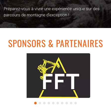
Préparez-vous à vivre une expérience unique sur des
parcours de montagne d’exception !
SPONSORS & PARTENAIRES