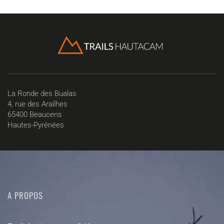
La Ronde des Bualas
4, rue des Arailhes
65400 Beaucens
Hautes-Pyrénées
A PROPOS