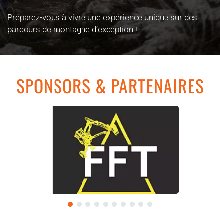
Préparez-vous à vivre une expérience unique sur des
parcours de montagne d’exception !
SPONSORS & PARTENAIRES