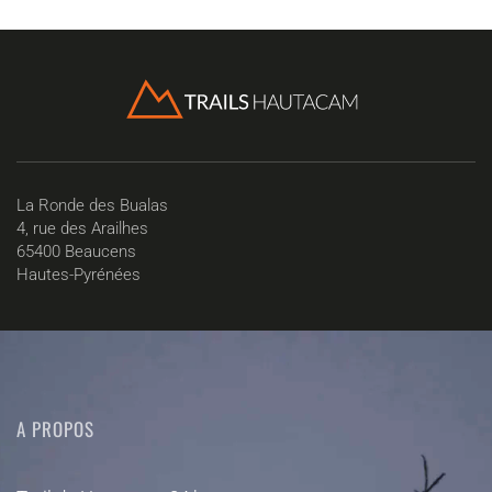
La Ronde des Bualas
4, rue des Arailhes
65400 Beaucens
Hautes-Pyrénées
A PROPOS