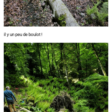
il y un peu de boulot !