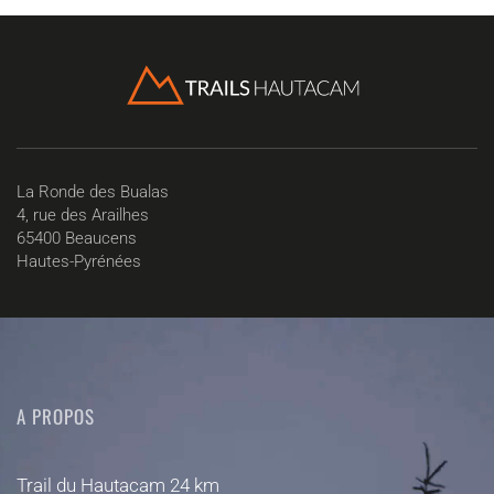
La Ronde des Bualas
4, rue des Arailhes
65400 Beaucens
Hautes-Pyrénées
A PROPOS
Trail du Hautacam 24 km