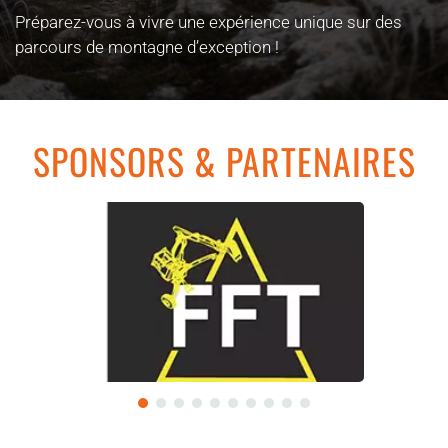
Préparez-vous à vivre une expérience unique sur des
parcours de montagne d’exception !
SPONSORS & PARTENAIRES