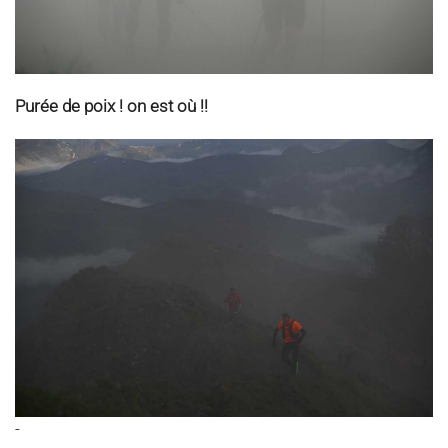
Purée de poix ! on est où !!
-