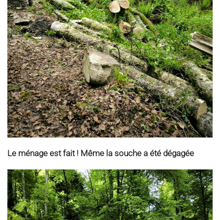
Le ménage est fait ! Même la souche a été dégagée