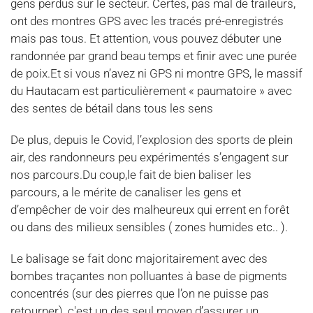
gens perdus sur le secteur. Certes, pas mal de traileurs,
ont des montres GPS avec les tracés pré-enregistrés
mais pas tous. Et attention, vous pouvez débuter une
randonnée par grand beau temps et finir avec une purée
de poix.Et si vous n’avez ni GPS ni montre GPS, le massif
du Hautacam est particulièrement « paumatoire » avec
des sentes de bétail dans tous les sens
De plus, depuis le Covid, l’explosion des sports de plein
air, des randonneurs peu expérimentés s’engagent sur
nos parcours.Du coup,le fait de bien baliser les
parcours, a le mérite de canaliser les gens et
d’empêcher de voir des malheureux qui errent en forêt
ou dans des milieux sensibles ( zones humides etc.. ).
Le balisage se fait donc majoritairement avec des
bombes traçantes non polluantes à base de pigments
concentrés (sur des pierres que l’on ne puisse pas
retourner), c'est un des seul moyen d’assurer un