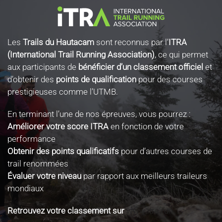
Les
Trails du Hautacam
sont reconnus par l’
ITRA
(International Trail Running Association)
, ce qui permet
aux participants de
bénéficier d’un classement officiel
et
d’obtenir des
points de qualification
pour des courses
prestigieuses comme l’UTMB.
En terminant l’une de nos épreuves, vous pourrez :
Améliorer votre score ITRA
en fonction de votre
performance
Obtenir des points qualificatifs
pour d’autres courses de
trail renommées
Évaluer votre niveau
par rapport aux meilleurs traileurs
mondiaux
Retrouvez votre classement sur
www.itra.run