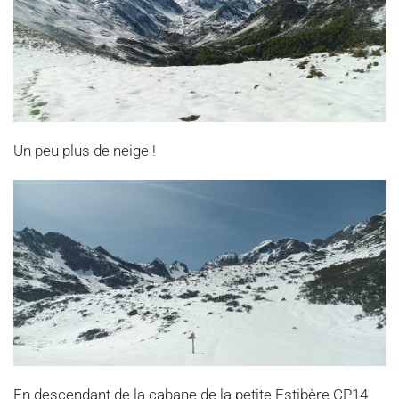
Un peu plus de neige !
En descendant de la cabane de la petite Estibère CP14