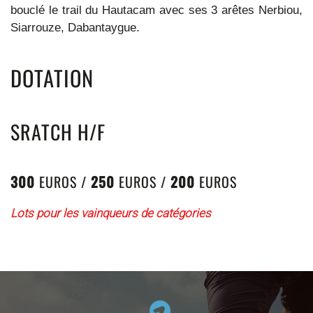
bouclé le trail du Hautacam avec ses 3 arêtes Nerbiou,
Siarrouze, Dabantaygue.
DOTATION
SRATCH H/F
300
EUROS /
250
EUROS /
200
EUROS
Lots pour les vainqueurs de catégories