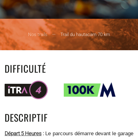
Nos trails
Trail du hautacam 70 km
DIFFICULTÉ
DESCRIPTIF
Départ 5 Heures
:
Le parcours démarre devant le garage