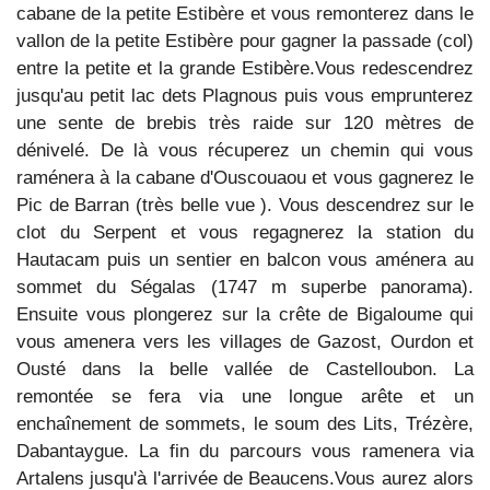
cabane de la petite Estibère et vous remonterez dans le
vallon de la petite Estibère pour gagner la passade (col)
entre la petite et la grande Estibère.Vous redescendrez
jusqu'au petit lac dets Plagnous puis vous emprunterez
une sente de brebis très raide sur 120 mètres de
dénivelé. De là vous récuperez un chemin qui vous
raménera à la cabane d'Ouscouaou et vous gagnerez le
Pic de Barran (très belle vue ). Vous descendrez sur le
clot du Serpent et vous regagnerez la station du
Hautacam puis un sentier en balcon vous aménera au
sommet du Ségalas (1747 m superbe panorama).
Ensuite vous plongerez sur la crête de Bigaloume qui
vous amenera vers les villages de Gazost, Ourdon et
Ousté dans la belle vallée de Castelloubon. La
remontée se fera via une longue arête et un
enchaînement de sommets, le soum des Lits, Trézère,
Dabantaygue. La fin du parcours vous ramenera via
Artalens jusqu'à l'arrivée de Beaucens.Vous aurez alors