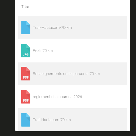
Titre
Trail-Hautacam-70-km
Profil 70 km
Renseignements sur le parcours 70 km
règlement des courses 2026
Trail Hautacam 70 km