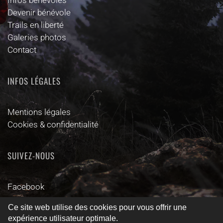
Infos bénévoles
Devenir bénévole
Trails en liberté
Galeries photos
Contact
INFOS LÉGALES
Mentions légales
Cookies & confidentialité
SUIVEZ-NOUS
Facebook
Ce site web utilise des cookies pour vous offrir une
© 2025 - Tous droits réservés - Imaginé & créé par l'agence
expérience utilisateur optimale.