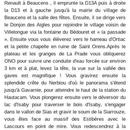
Renault à Beaucens , il emprunte la D13A puis à droite
la D13 et à gauche jusqu'à la mairie du village de
Beaucens et la salle des fêtes. Ensuite, il se dirige vers
le Donjon des Aigles pour rejoindre le village voisin de
Villelongue via la fontaine du Bédouret et « la passade
»
. Ensuite vous vous élèverez vers le hameau d'Ortiac
et la petite chapelle en ruine de Saint Orens.Après le
plateau et les granges de La Prade vous obliquerez
ONO pour suivre une conduite d'eau forcée sur environ
3 km et à plat, levez la tête, la vue sur la vallée des
gaves est magnifique ! Vous gravirez ensuite la
splendide crête du Nerbiou d'où le panorama s'étend
jusqu'à Gavarnie, pour atteindre le haut de la station du
Hautacam. Vous plongerez ensuite vers le déversoir du
lac d'Isaby pour traverser le bois d'Isaby, s'engager
dans le vallon de Sias et gravir le soum de la Siarrouze,
vous êtes face au massif des Estibères avec le
Lascours en point de mire. Vous redescendrez à la