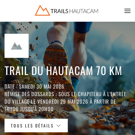
Accéder au contenu principal
TRAIL DU HAUTACAM 70 KM
DATE : SAMEDI 30 MAI 2026
REMISE DES DOSSARDS : SOUS LE CHAPITEAU À L'ENTRÉE
DU VILLAGE LE VENDREDI 29 MAI 2026 À PARTIR DE
14H00 JUSQU'À 20H00
TOUS LES DÉTAILS